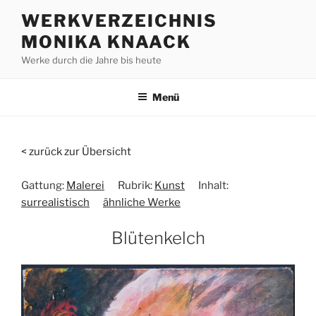
Zum
WERKVERZEICHNIS
Inhalt
MONIKA KNAACK
springen
Werke durch die Jahre bis heute
Menü
< zurück zur Übersicht
Gattung:
Malerei
Rubrik:
Kunst
Inhalt:
surrealistisch
ähnliche Werke
Blütenkelch