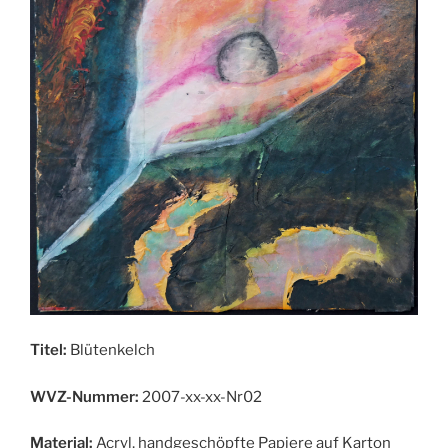
Titel:
Blütenkelch
WVZ-Nummer:
2007-xx-xx-Nr02
Material:
Acryl, handgeschöpfte Papiere auf Karton