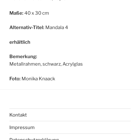
Maße:
40 x 30 cm
Alternativ-Titel:
Mandala 4
erhältlich
Bemerkung:
Metallrahmen, schwarz, Acrylglas
Foto:
Monika Knaack
Kontakt
Impressum
Datenschutzerklärung