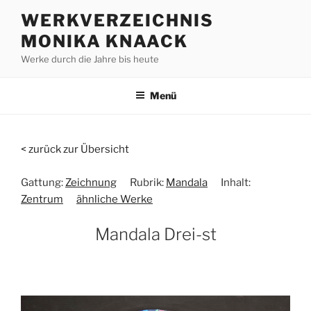
Zum
WERKVERZEICHNIS
Inhalt
MONIKA KNAACK
springen
Werke durch die Jahre bis heute
Menü
< zurück zur Übersicht
Gattung:
Zeichnung
Rubrik:
Mandala
Inhalt:
Zentrum
ähnliche Werke
Mandala Drei-st