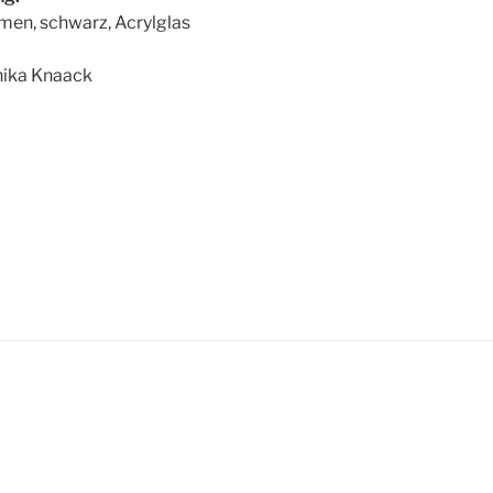
men, schwarz, Acrylglas
ika Knaack