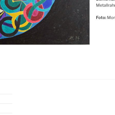
Metallrah
Foto:
Mon