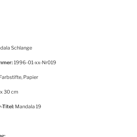
ala Schlange
mer:
1996-01-xx-Nr019
Farbstifte, Papier
x 30 cm
-Titel:
Mandala 19
g: