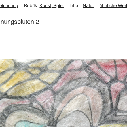
eichnung
Rubrik:
Kunst, Spiel
Inhalt:
Natur
ähnliche Wer
nungsblüten 2