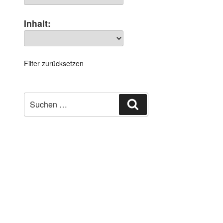
Inhalt:
Filter zurücksetzen
Suchen
Suchen
nach: