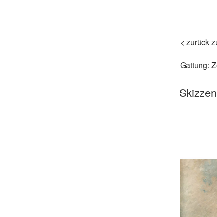
< zurück z
Gattung:
Z
Skizzen