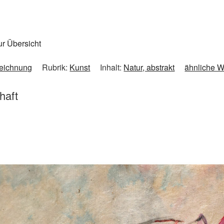
ur Übersicht
eichnung
Rubrik:
Kunst
Inhalt:
Natur, abstrakt
ähnliche 
haft