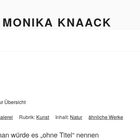
 MONIKA KNAACK
ur Übersicht
alerei
Rubrik:
Kunst
Inhalt:
Natur
ähnliche Werke
nan würde es „ohne Titel“ nennen