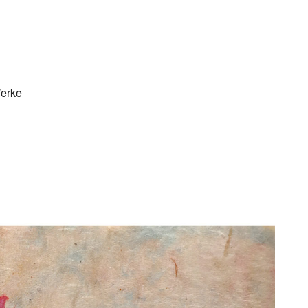
Werke