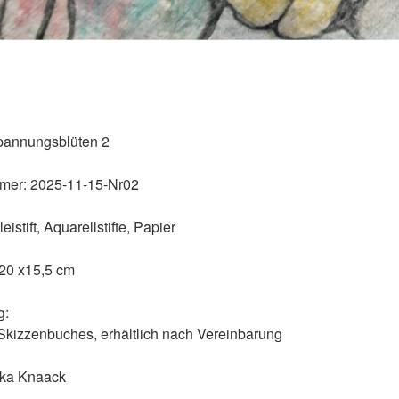
pannungsblüten 2
mer:
2025-11-15-Nr02
eistift, Aquarellstifte, Papier
 20 x15,5 cm
g:
 Skizzenbuches, erhältlich nach Vereinbarung
ka Knaack