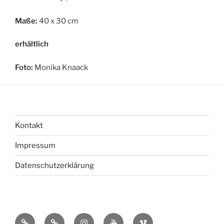
Maße:
40 x 30 cm
erhältlich
Foto:
Monika Knaack
Kontakt
Impressum
Datenschutzerklärung
bsky
Mastadon
Instagram
You
Vimeo