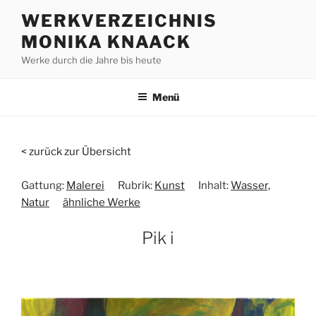
Zum
WERKVERZEICHNIS
Inhalt
MONIKA KNAACK
springen
Werke durch die Jahre bis heute
Menü
< zurück zur Übersicht
Gattung:
Malerei
Rubrik:
Kunst
Inhalt:
Wasser,
Natur
ähnliche Werke
Pik i