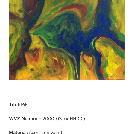
Titel:
Pik i
WVZ-Nummer:
2000-03-xx-HH005
Material:
Acryl, Leinwand