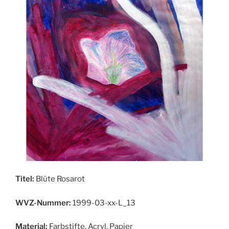
Titel:
Blüte Rosarot
WVZ-Nummer:
1999-03-xx-L_13
Material:
Farbstifte, Acryl, Papier