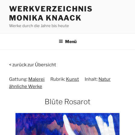
Zum
WERKVERZEICHNIS
Inhalt
MONIKA KNAACK
springen
Werke durch die Jahre bis heute
Menü
< zurück zur Übersicht
Gattung:
Malerei
Rubrik:
Kunst
Inhalt:
Natur
ähnliche Werke
Blüte Rosarot