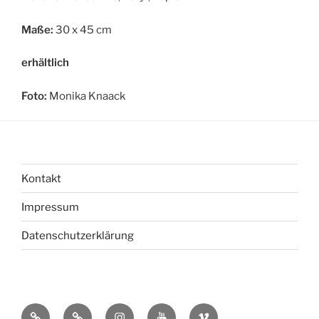
Maße:
30 x 45 cm
erhältlich
Foto:
Monika Knaack
Kontakt
Impressum
Datenschutzerklärung
bsky
Mastadon
Instagram
You
Vimeo