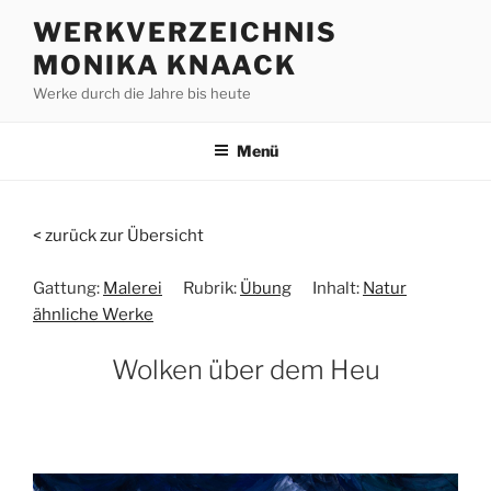
Zum
WERKVERZEICHNIS
Inhalt
MONIKA KNAACK
springen
Werke durch die Jahre bis heute
Menü
< zurück zur Übersicht
Gattung:
Malerei
Rubrik:
Übung
Inhalt:
Natur
ähnliche Werke
Wolken über dem Heu