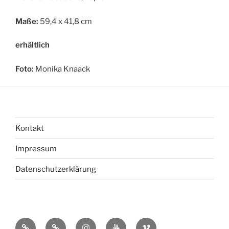
Maße:
59,4 x 41,8 cm
erhältlich
Foto:
Monika Knaack
Kontakt
Impressum
Datenschutzerklärung
bsky
Mastadon
Instagram
You
Vimeo