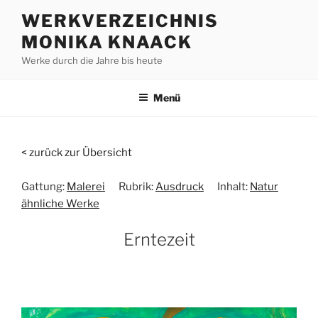
Zum
WERKVERZEICHNIS
Inhalt
MONIKA KNAACK
springen
Werke durch die Jahre bis heute
Menü
< zurück zur Übersicht
Gattung:
Malerei
Rubrik:
Ausdruck
Inhalt:
Natur
ähnliche Werke
Erntezeit