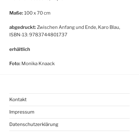
Maße:
100 x 70 cm
abgedruckt:
Zwischen Anfang und Ende, Karo Blau,
ISBN-13: 9783744801737
erhältlich
Foto:
Monika Knaack
Kontakt
Impressum
Datenschutzerklärung