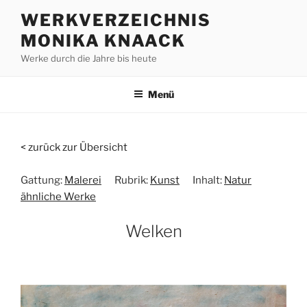
Zum
WERKVERZEICHNIS
Inhalt
MONIKA KNAACK
springen
Werke durch die Jahre bis heute
Menü
< zurück zur Übersicht
Gattung:
Malerei
Rubrik:
Kunst
Inhalt:
Natur
ähnliche Werke
Welken