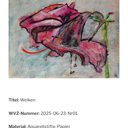
Titel:
Welken
WVZ-Nummer:
2025-06-23-Nr01
Material:
Aquarellstifte, Papier