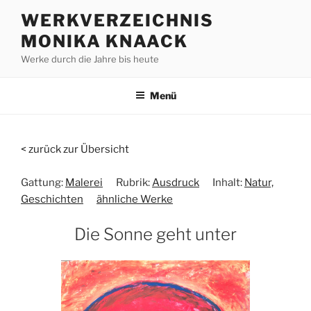
Zum
WERKVERZEICHNIS
Inhalt
MONIKA KNAACK
springen
Werke durch die Jahre bis heute
Menü
< zurück zur Übersicht
Gattung:
Malerei
Rubrik:
Ausdruck
Inhalt:
Natur,
Geschichten
ähnliche Werke
Die Sonne geht unter