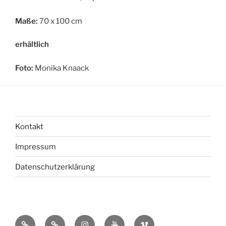
Maße:
70 x 100 cm
erhältlich
Foto:
Monika Knaack
Kontakt
Impressum
Datenschutzerklärung
bsky
Mastadon
Instagram
You
Vimeo