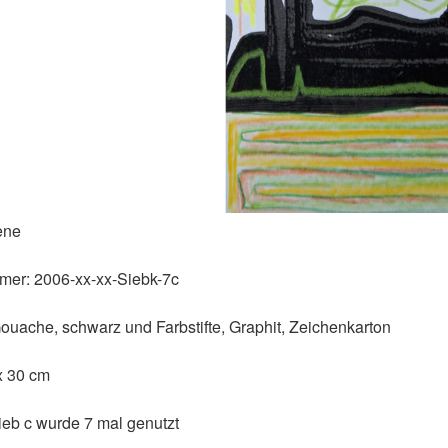
ene
mer:
2006-xx-xx-Siebk-7c
ouache, schwarz und Farbstifte, Graphit, Zeichenkarton
x 30 cm
eb c wurde 7 mal genutzt