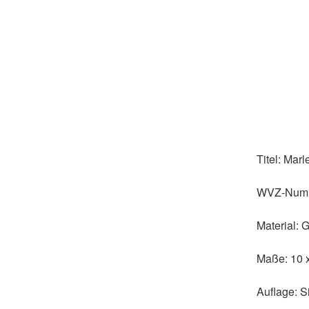
Titel:
Marl
WVZ-Num
Material:
G
Maße:
10 
Auflage:
Si