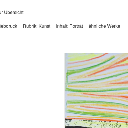
ur Übersicht
iebdruck
Rubrik:
Kunst
Inhalt:
Porträt
ähnliche Werke
e