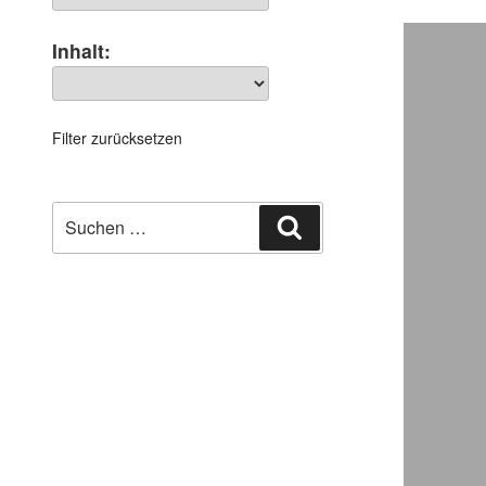
Inhalt:
Filter zurücksetzen
Suchen
Suchen
nach: