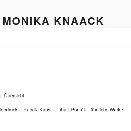
 MONIKA KNAACK
ur Übersicht
iebdruck
Rubrik:
Kunst
Inhalt:
Porträt
ähnliche Werke
e