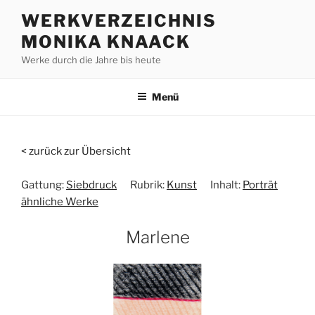
Zum
WERKVERZEICHNIS
Inhalt
MONIKA KNAACK
springen
Werke durch die Jahre bis heute
Menü
< zurück zur Übersicht
Gattung:
Siebdruck
Rubrik:
Kunst
Inhalt:
Porträt
ähnliche Werke
Marlene