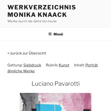
Zum
WERKVERZEICHNIS
Inhalt
MONIKA KNAACK
springen
Werke durch die Jahre bis heute
Menü
< zurück zur Übersicht
Gattung:
Siebdruck
Rubrik:
Kunst
Inhalt:
Porträt
ähnliche Werke
Luciano Pavarotti