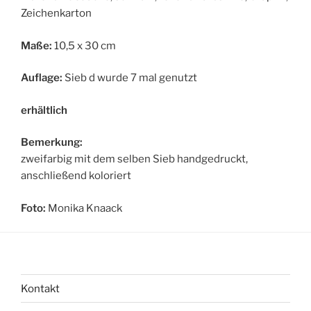
Zeichenkarton
Maße:
10,5 x 30 cm
Auflage:
Sieb d wurde 7 mal genutzt
erhältlich
Bemerkung:
zweifarbig mit dem selben Sieb handgedruckt,
anschließend koloriert
Foto:
Monika Knaack
Kontakt