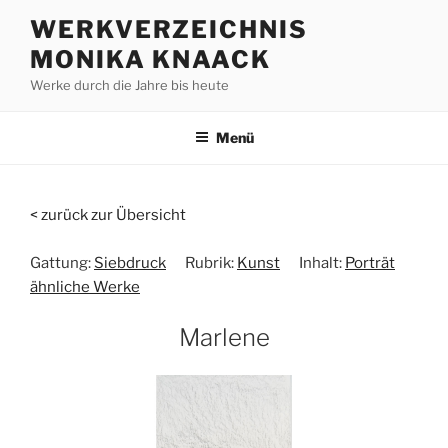
Zum
WERKVERZEICHNIS
Inhalt
MONIKA KNAACK
springen
Werke durch die Jahre bis heute
Menü
< zurück zur Übersicht
Gattung:
Siebdruck
Rubrik:
Kunst
Inhalt:
Porträt
ähnliche Werke
Marlene