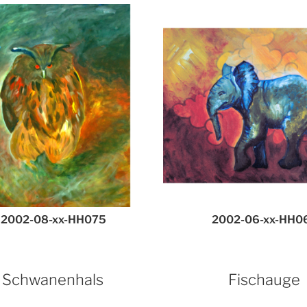
2002-08-xx-HH075
2002-06-xx-HH0
Schwanenhals
Fischauge