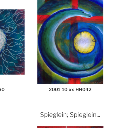
60
2001-10-xx-HH042
m
Spieglein; Spieglein...