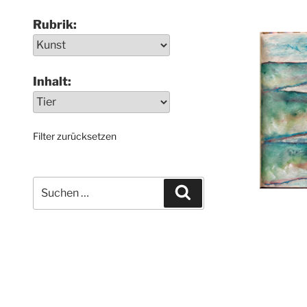
Rubrik:
Inhalt:
Filter zurücksetzen
Suchen
Suchen
nach: