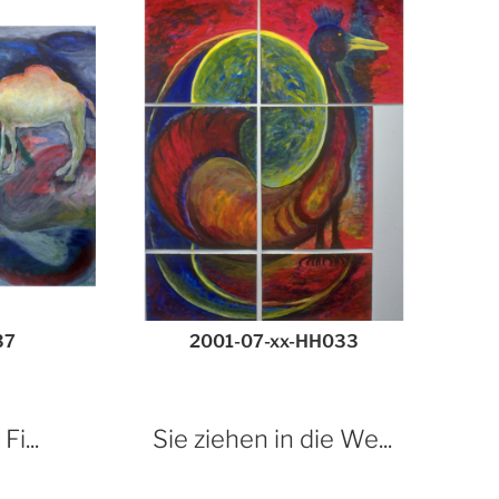
37
2001-07-xx-HH033
i...
Sie ziehen in die We...