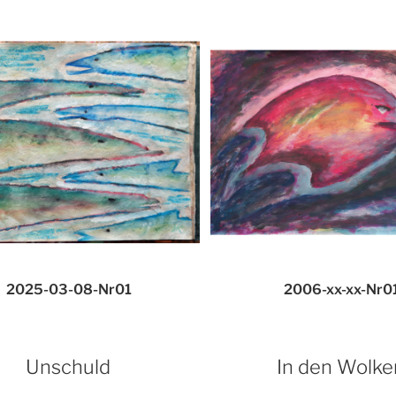
2025-03-08-Nr01
2006-xx-xx-Nr0
Unschuld
In den Wolke