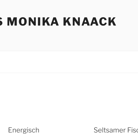
S MONIKA KNAACK
Energisch
Seltsamer Fis