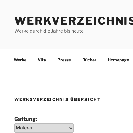
Zum
Inhalt
WERKVERZEICHNI
springen
Werke durch die Jahre bis heute
Werke
Vita
Presse
Bücher
Homepage
WERKSVERZEICHNIS ÜBERSICHT
Gattung: