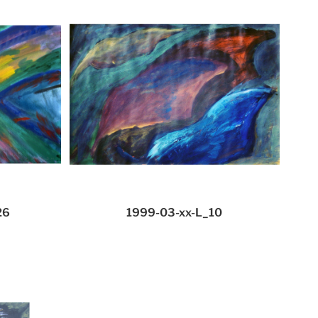
26
1999-03-xx-L_10