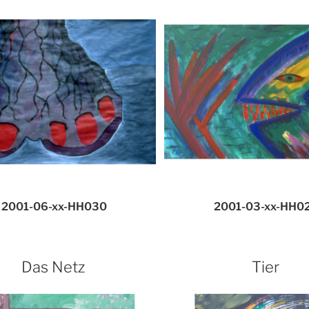
2001-06-xx-HH030
2001-03-xx-HH0
Das Netz
Tier