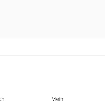
ch
Mein