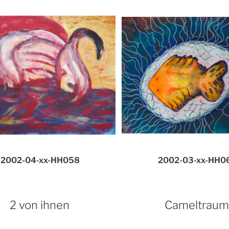
2002-04-xx-HH058
2002-03-xx-HH0
2 von ihnen
Cameltrau