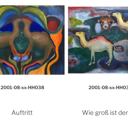
2001-08-xx-HH038
2001-08-xx-HH0
Auftritt
Wie groß ist der F