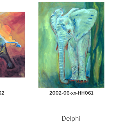
62
2002-06-xx-HH061
Delphi