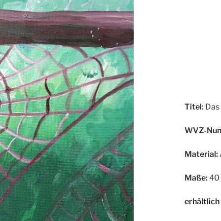
Titel:
Das 
WVZ-Num
Material:
Maße:
40 
erhältlich