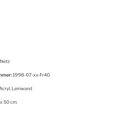
Netz
mer:
1998-07-xx-Fr40
Acryl, Leinwand
x 50 cm