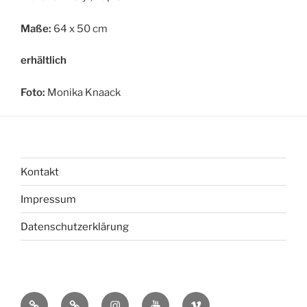
Maße:
64 x 50 cm
erhältlich
Foto:
Monika Knaack
Kontakt
Impressum
Datenschutzerklärung
bsky
Mastadon
Instagram
You
Vimeo