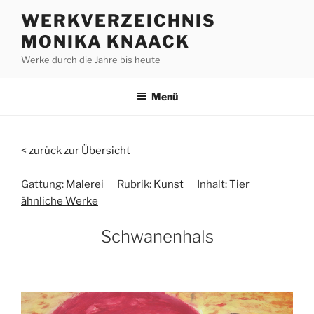
Zum
WERKVERZEICHNIS
Inhalt
MONIKA KNAACK
springen
Werke durch die Jahre bis heute
Menü
< zurück zur Übersicht
Gattung:
Malerei
Rubrik:
Kunst
Inhalt:
Tier
ähnliche Werke
Schwanenhals