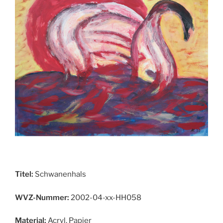
Titel:
Schwanenhals
WVZ-Nummer:
2002-04-xx-HH058
Material:
Acryl, Papier