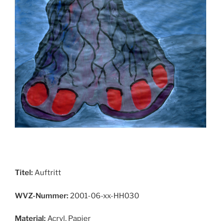
Titel:
Auftritt
WVZ-Nummer:
2001-06-xx-HH030
Material:
Acryl, Papier