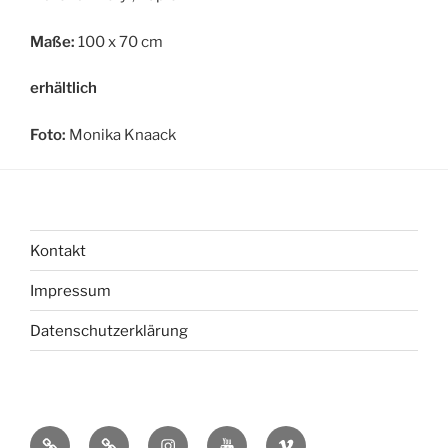
Maße:
100 x 70 cm
erhältlich
Foto:
Monika Knaack
Kontakt
Impressum
Datenschutzerklärung
bsky
Mastadon
Instagram
You
Vimeo