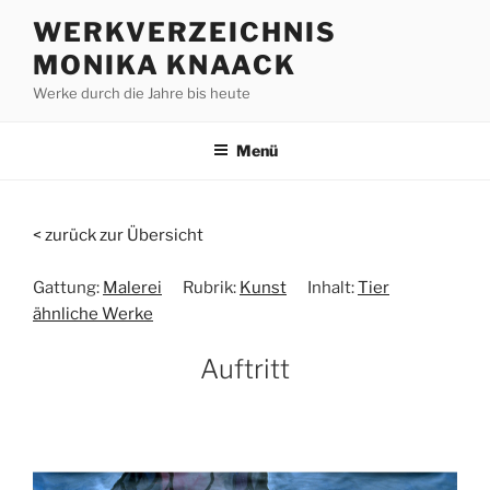
Zum
WERKVERZEICHNIS
Inhalt
MONIKA KNAACK
springen
Werke durch die Jahre bis heute
Menü
< zurück zur Übersicht
Gattung:
Malerei
Rubrik:
Kunst
Inhalt:
Tier
ähnliche Werke
Auftritt