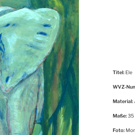
Titel:
Ele
WVZ-Num
Material:
Maße:
35 
Foto:
Mon