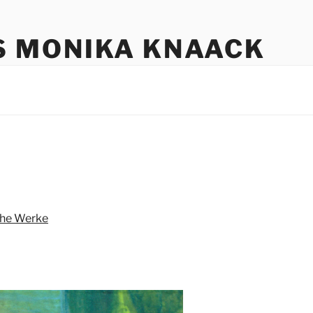
S MONIKA KNAACK
che Werke