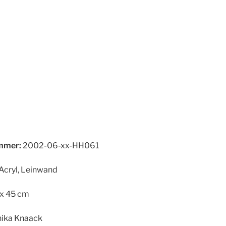
mer:
2002-06-xx-HH061
Acryl, Leinwand
x 45 cm
ika Knaack