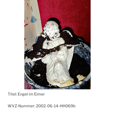
Titel:
Engel im Eimer
WVZ-Nummer:
2002-06-14-HH069b