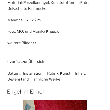
Material:
Porzellanengel, Kunststoffemer, Erde,
Gekachelte Raumecke
Maße:
ca. 1 x 1 x 2 m
Foto:
MOJ und Monika Knaack
weitere Bilder >>
< zurück zur Übersicht
Gattung:
Installation
Rubrik:
Kunst
Inhalt:
Gegenstand
ähnliche Werke
Engel im Eimer