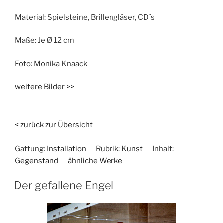
Material:
Spielsteine, Brillengläser, CD´s
Maße:
Je Ø 12 cm
Foto:
Monika Knaack
weitere Bilder >>
< zurück zur Übersicht
Gattung:
Installation
Rubrik:
Kunst
Inhalt:
Gegenstand
ähnliche Werke
Der gefallene Engel