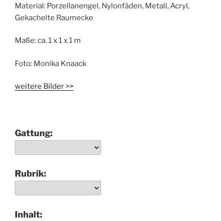
Material:
Porzellanengel, Nylonfäden, Metall, Acryl,
Gekachelte Raumecke
Maße:
ca. 1 x 1 x 1 m
Foto:
Monika Knaack
weitere Bilder >>
Gattung:
Rubrik:
Inhalt: