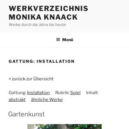
Zum
WERKVERZEICHNIS
Inhalt
MONIKA KNAACK
springen
Werke durch die Jahre bis heute
Menü
GATTUNG:
INSTALLATION
< zurück zur Übersicht
Gattung:
Installation
Rubrik:
Spiel
Inhalt:
abstrakt
ähnliche Werke
Gartenkunst