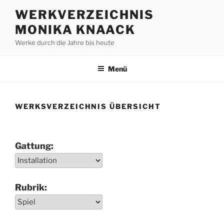
Zum
WERKVERZEICHNIS
Inhalt
MONIKA KNAACK
springen
Werke durch die Jahre bis heute
Menü
WERKSVERZEICHNIS ÜBERSICHT
Gattung:
Rubrik: