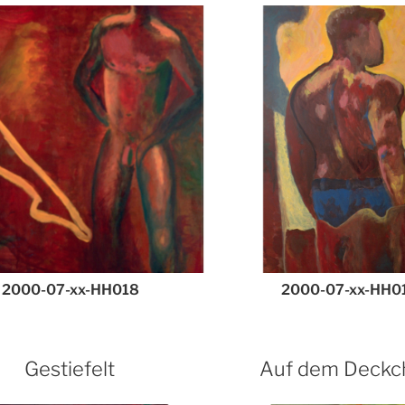
2000-07-xx-HH018
2000-07-xx-HH0
Gestiefelt
Auf dem Deckc