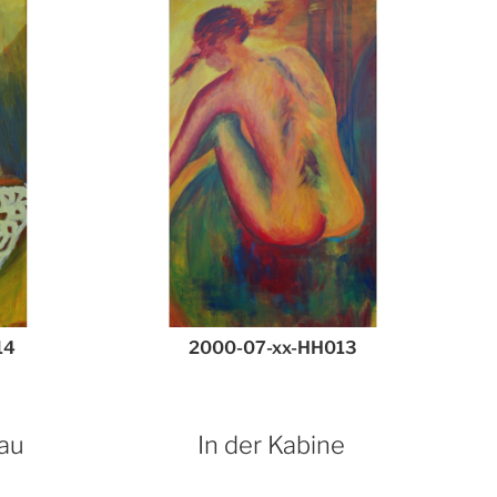
14
2000-07-xx-HH013
fau
In der Kabine