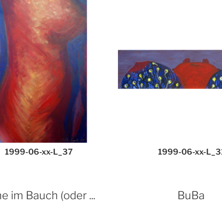
1999-06-xx-L_37
1999-06-xx-L_3
e im Bauch (oder ...
BuBa