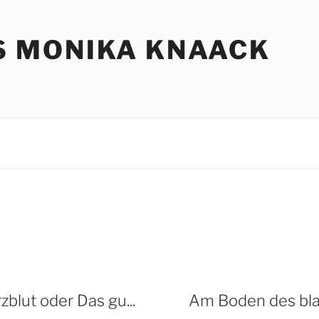
S MONIKA KNAACK
zblut oder Das gu...
Am Boden des blau