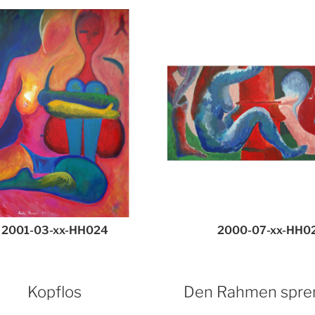
2001-03-xx-HH024
2000-07-xx-HH0
Kopflos
Den Rahmen spre