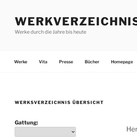
Zum
Inhalt
WERKVERZEICHNI
springen
Werke durch die Jahre bis heute
Werke
Vita
Presse
Bücher
Homepage
WERKSVERZEICHNIS ÜBERSICHT
Gattung:
Her