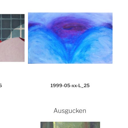
6
1999-05-xx-L_25
Ausgucken