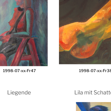
1998-07-xx-Fr47
1998-07-xx-Fr3
Liegende
Lila mit Schat