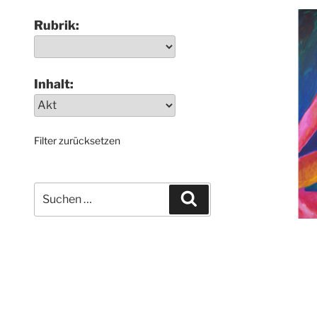
Rubrik:
Inhalt:
Filter zurücksetzen
Suchen
Suchen
nach: