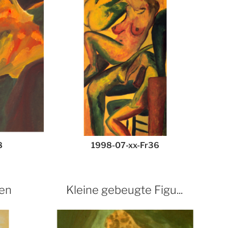
8
1998-07-xx-Fr36
ten
Kleine gebeugte Figu...