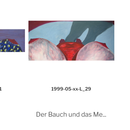
1
1999-05-xx-L_29
Der Bauch und das Me...