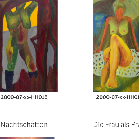
2000-07-xx-HH015
2000-07-xx-HH0
Nachtschatten
Die Frau als P