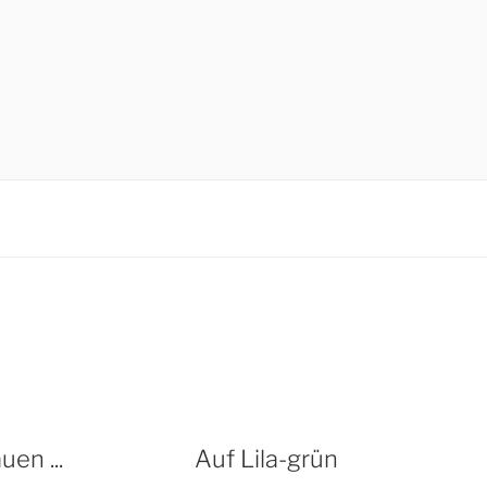
en ...
Auf Lila-grün