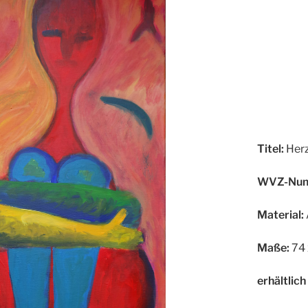
Titel:
Herz
WVZ-Num
Material:
Maße:
74 
erhältlich