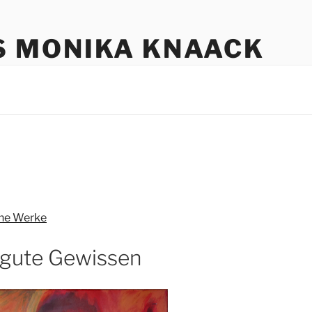
S MONIKA KNAACK
che Werke
 gute Gewissen