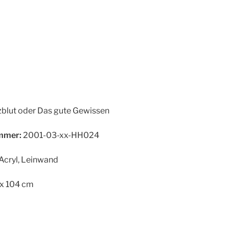
blut oder Das gute Gewissen
mer:
2001-03-xx-HH024
Acryl, Leinwand
x 104 cm