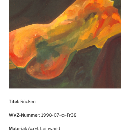
Titel:
Rücken
WVZ-Nummer:
1998-07-xx-Fr38
Material:
Acryl, Leinwand