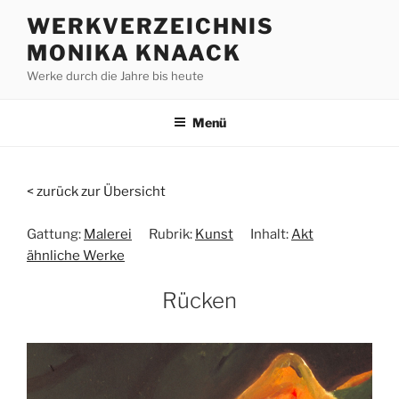
Zum
WERKVERZEICHNIS
Inhalt
MONIKA KNAACK
springen
Werke durch die Jahre bis heute
Menü
< zurück zur Übersicht
Gattung:
Malerei
Rubrik:
Kunst
Inhalt:
Akt
ähnliche Werke
Rücken