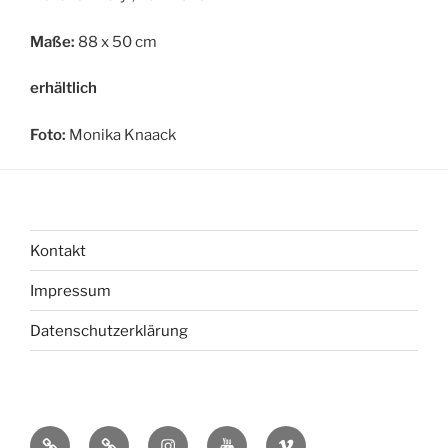
Maße:
88 x 50 cm
erhältlich
Foto:
Monika Knaack
Kontakt
Impressum
Datenschutzerklärung
bsky
Mastadon
Instagram
You
Vimeo