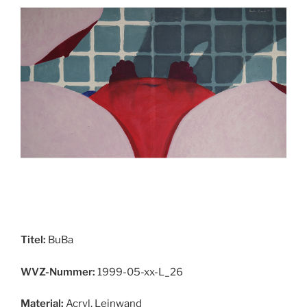
Titel:
BuBa
WVZ-Nummer:
1999-05-xx-L_26
Material:
Acryl, Leinwand