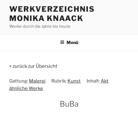
Zum
WERKVERZEICHNIS
Inhalt
MONIKA KNAACK
springen
Werke durch die Jahre bis heute
Menü
< zurück zur Übersicht
Gattung:
Malerei
Rubrik:
Kunst
Inhalt:
Akt
ähnliche Werke
BuBa