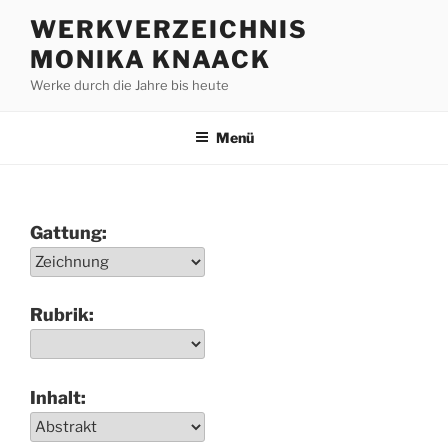
Zum
WERKVERZEICHNIS
Inhalt
MONIKA KNAACK
springen
Werke durch die Jahre bis heute
Menü
Gattung:
Rubrik:
Inhalt: