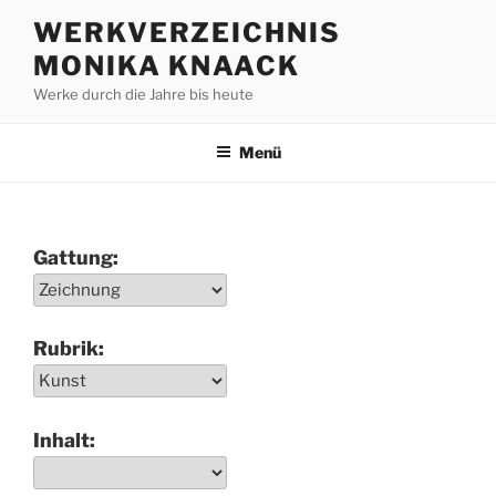
Zum
WERKVERZEICHNIS
Inhalt
MONIKA KNAACK
springen
Werke durch die Jahre bis heute
Menü
Gattung:
Rubrik:
Inhalt: