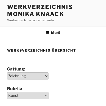
Zum
WERKVERZEICHNIS
Inhalt
MONIKA KNAACK
springen
Werke durch die Jahre bis heute
Menü
WERKSVERZEICHNIS ÜBERSICHT
Gattung:
Rubrik: