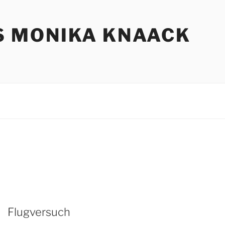
S MONIKA KNAACK
Flugversuch