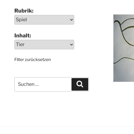
Rubrik:
Inhalt:
Filter zurücksetzen
Suchen
Suchen
nach: