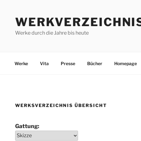
Zum
Inhalt
WERKVERZEICHNI
springen
Werke durch die Jahre bis heute
Werke
Vita
Presse
Bücher
Homepage
WERKSVERZEICHNIS ÜBERSICHT
Gattung: