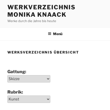
Zum
WERKVERZEICHNIS
Inhalt
MONIKA KNAACK
springen
Werke durch die Jahre bis heute
Menü
WERKSVERZEICHNIS ÜBERSICHT
Gattung:
Rubrik: