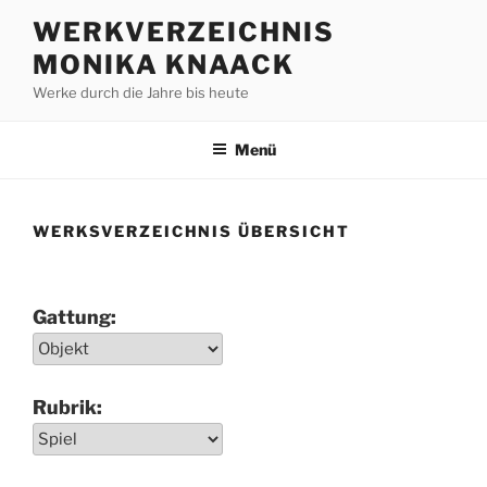
Zum
WERKVERZEICHNIS
Inhalt
MONIKA KNAACK
springen
Werke durch die Jahre bis heute
Menü
WERKSVERZEICHNIS ÜBERSICHT
Gattung:
Rubrik: