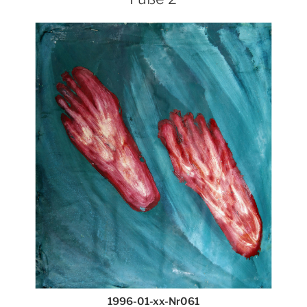
1996-01-xx-Nr061