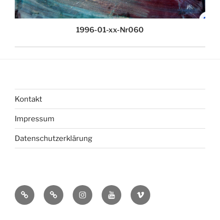
1996-01-xx-Nr060
Kontakt
Impressum
Datenschutzerklärung
bsky
Mastadon
Instagram
You
Vimeo
Tube