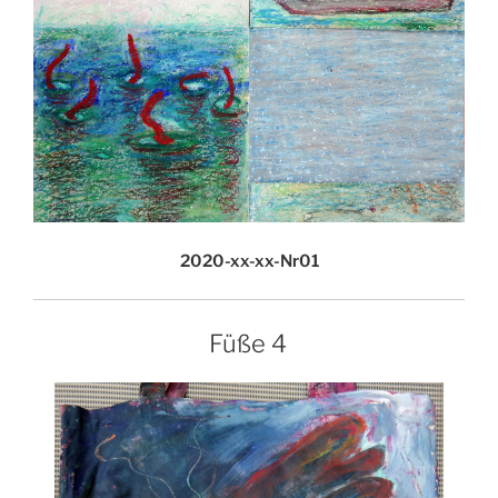
2020-xx-xx-Nr01
Füße 4