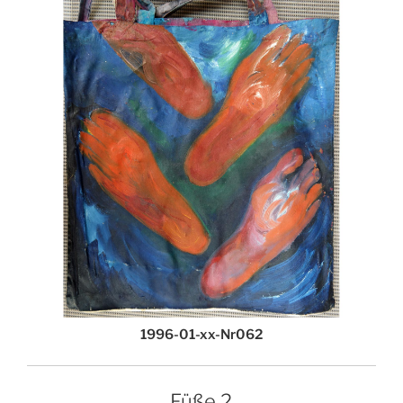
1996-01-xx-Nr062
Füße 2