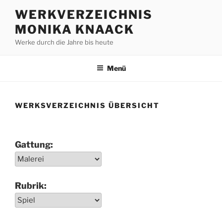
Zum
WERKVERZEICHNIS
Inhalt
MONIKA KNAACK
springen
Werke durch die Jahre bis heute
Menü
WERKSVERZEICHNIS ÜBERSICHT
Gattung:
Rubrik: