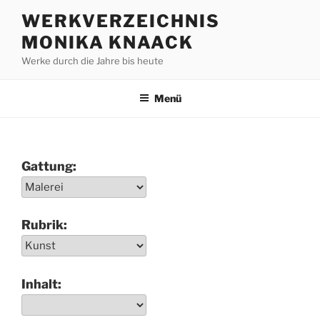
Zum
WERKVERZEICHNIS
Inhalt
MONIKA KNAACK
springen
Werke durch die Jahre bis heute
Menü
Gattung:
Rubrik:
Inhalt: