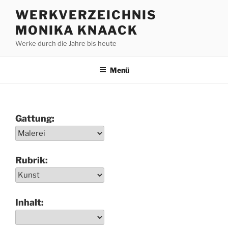
Zum
WERKVERZEICHNIS
Inhalt
MONIKA KNAACK
springen
Werke durch die Jahre bis heute
Menü
Gattung:
Rubrik:
Inhalt: