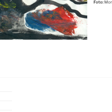
Foto:
Mon