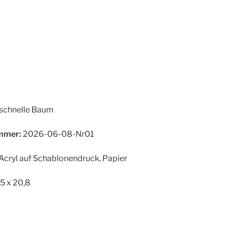
schnelle Baum
mer:
2026-06-08-Nr01
Acryl auf Schablonendruck, Papier
5 x 20,8