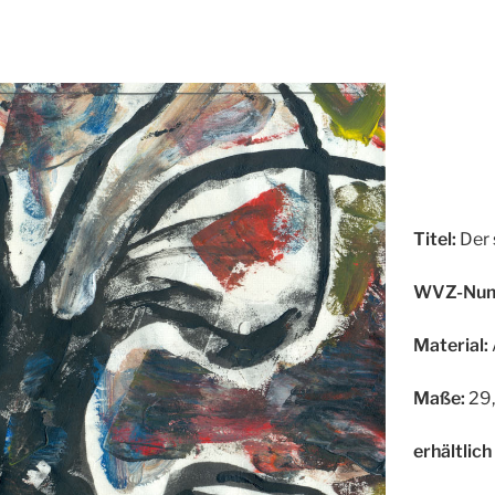
Titel:
Der 
WVZ-Num
Material:
Maße:
29,
erhältlich