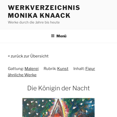
Zum
WERKVERZEICHNIS
Inhalt
MONIKA KNAACK
springen
Werke durch die Jahre bis heute
Menü
< zurück zur Übersicht
Gattung:
Malerei
Rubrik:
Kunst
Inhalt:
Figur
ähnliche Werke
Die Königin der Nacht