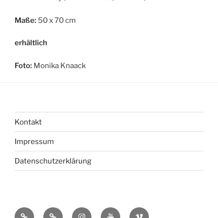
Maße:
50 x 70 cm
erhältlich
Foto:
Monika Knaack
Kontakt
Impressum
Datenschutzerklärung
bsky
Mastadon
Instagram
You
Vimeo