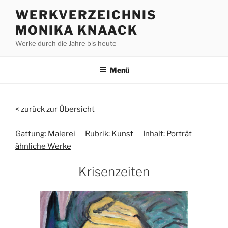
Zum
WERKVERZEICHNIS
Inhalt
MONIKA KNAACK
springen
Werke durch die Jahre bis heute
Menü
< zurück zur Übersicht
Gattung:
Malerei
Rubrik:
Kunst
Inhalt:
Porträt
ähnliche Werke
Krisenzeiten