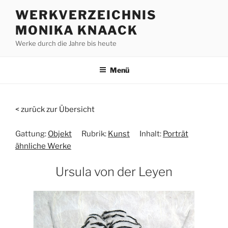
Zum
WERKVERZEICHNIS
Inhalt
MONIKA KNAACK
springen
Werke durch die Jahre bis heute
Menü
< zurück zur Übersicht
Gattung:
Objekt
Rubrik:
Kunst
Inhalt:
Porträt
ähnliche Werke
Ursula von der Leyen