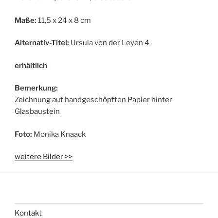
Maße:
11,5 x 24 x 8 cm
Alternativ-Titel:
Ursula von der Leyen 4
erhältlich
Bemerkung:
Zeichnung auf handgeschöpften Papier hinter
Glasbaustein
Foto:
Monika Knaack
weitere Bilder >>
Kontakt