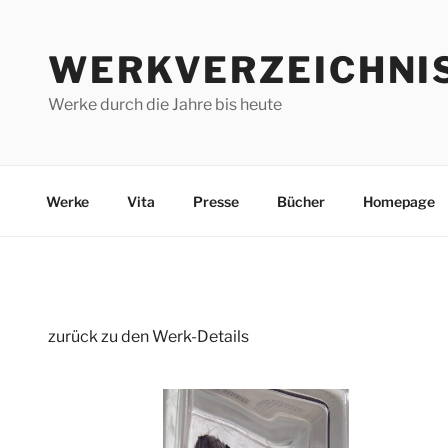
Zum
Inhalt
WERKVERZEICHNI
springen
Werke durch die Jahre bis heute
Werke
Vita
Presse
Bücher
Homepage
zurück zu den Werk-Details