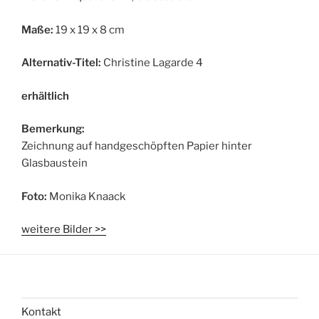
Maße:
19 x 19 x 8 cm
Alternativ-Titel:
Christine Lagarde 4
erhältlich
Bemerkung:
Zeichnung auf handgeschöpften Papier hinter
Glasbaustein
Foto:
Monika Knaack
weitere Bilder >>
Kontakt