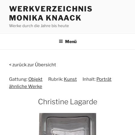
Zum
WERKVERZEICHNIS
Inhalt
MONIKA KNAACK
springen
Werke durch die Jahre bis heute
Menü
< zurück zur Übersicht
Gattung:
Objekt
Rubrik:
Kunst
Inhalt:
Porträt
ähnliche Werke
Christine Lagarde