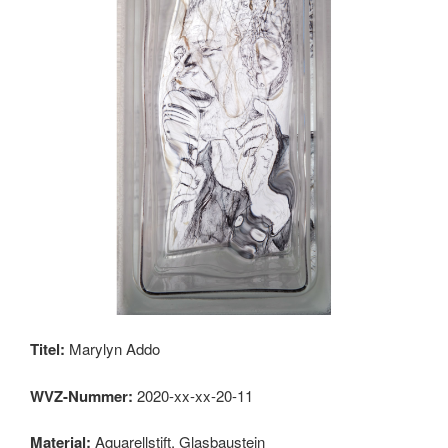
Titel:
Marylyn Addo
WVZ-Nummer:
2020-xx-xx-20-11
Material:
Aquarellstift, Glasbaustein