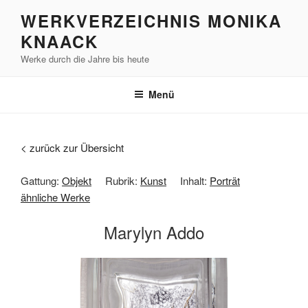
Zum
WERKVERZEICHNIS MONIKA
Inhalt
KNAACK
springen
Werke durch die Jahre bis heute
Menü
< zurück zur Übersicht
Gattung:
Objekt
Rubrik:
Kunst
Inhalt:
Porträt
ähnliche Werke
Marylyn Addo