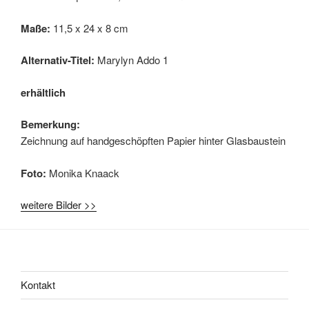
Maße:
11,5 x 24 x 8 cm
Alternativ-Titel:
Marylyn Addo 1
erhältlich
Bemerkung:
Zeichnung auf handgeschöpften Papier hinter Glasbaustein
Foto:
Monika Knaack
weitere Bilder >>
Kontakt