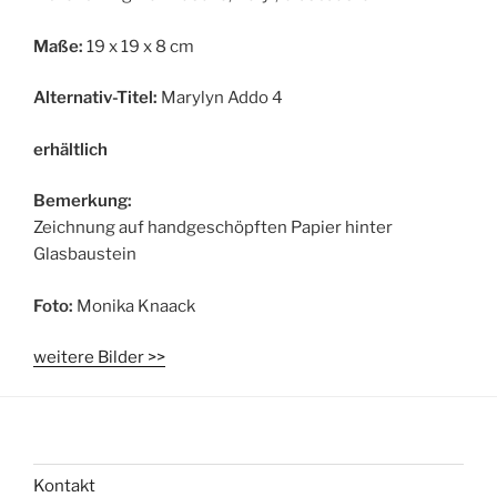
Maße:
19 x 19 x 8 cm
Alternativ-Titel:
Marylyn Addo 4
erhältlich
Bemerkung:
Zeichnung auf handgeschöpften Papier hinter
Glasbaustein
Foto:
Monika Knaack
weitere Bilder >>
Kontakt