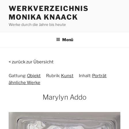
Zum
WERKVERZEICHNIS
Inhalt
MONIKA KNAACK
springen
Werke durch die Jahre bis heute
Menü
< zurück zur Übersicht
Gattung:
Objekt
Rubrik:
Kunst
Inhalt:
Porträt
ähnliche Werke
Marylyn Addo