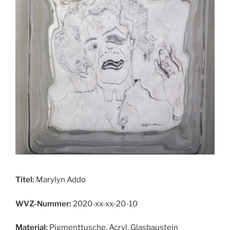
Titel:
Marylyn Addo
WVZ-Nummer:
2020-xx-xx-20-10
Material:
Pigmenttusche, Acryl, Glasbaustein