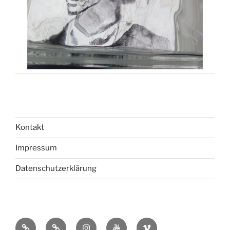
Kontakt
Impressum
Datenschutzerklärung
bsky
Mastadon
Instagram
You
Vimeo