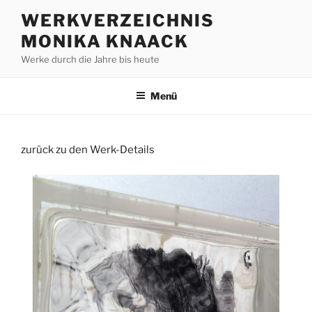
Zum
WERKVERZEICHNIS
Inhalt
MONIKA KNAACK
springen
Werke durch die Jahre bis heute
Menü
zurück zu den Werk-Details