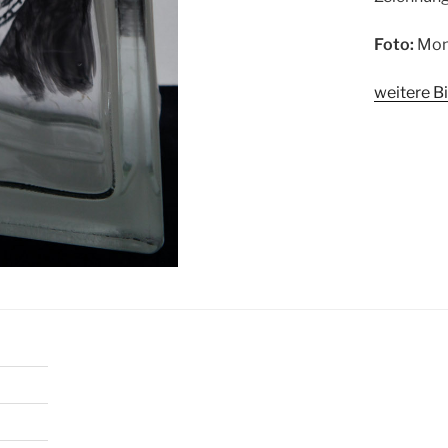
Foto:
Mon
weitere Bi