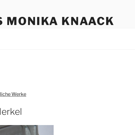
S MONIKA KNAACK
liche Werke
erkel