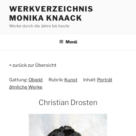
Zum
WERKVERZEICHNIS
Inhalt
MONIKA KNAACK
springen
Werke durch die Jahre bis heute
Menü
< zurück zur Übersicht
Gattung:
Objekt
Rubrik:
Kunst
Inhalt:
Porträt
ähnliche Werke
Christian Drosten