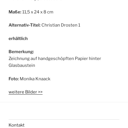
Maße:
11,5 x 24 x 8 cm
Alternativ-Titel:
Christian Drosten 1
erhältlich
Bemerkung:
Zeichnung auf handgeschöpften Papier hinter
Glasbaustein
Foto:
Monika Knaack
weitere Bilder >>
Kontakt