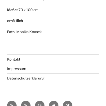
Maße:
70 x 100 cm
erhältlich
Foto:
Monika Knaack
Kontakt
Impressum
Datenschutzerklärung
bsky
Mastadon
Instagram
You
Vimeo