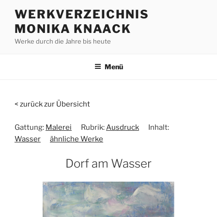
Zum
WERKVERZEICHNIS
Inhalt
MONIKA KNAACK
springen
Werke durch die Jahre bis heute
Menü
< zurück zur Übersicht
Gattung:
Malerei
Rubrik:
Ausdruck
Inhalt:
Wasser
ähnliche Werke
Dorf am Wasser