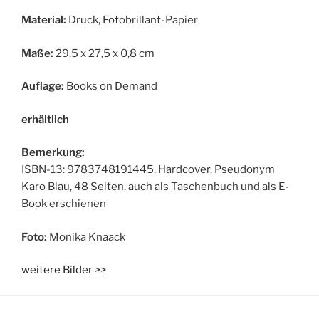
Material:
Druck, Fotobrillant-Papier
Maße:
29,5 x 27,5 x 0,8 cm
Auflage:
Books on Demand
erhältlich
Bemerkung:
ISBN-13: 9783748191445, Hardcover, Pseudonym
Karo Blau, 48 Seiten, auch als Taschenbuch und als E-
Book erschienen
Foto:
Monika Knaack
weitere Bilder >>