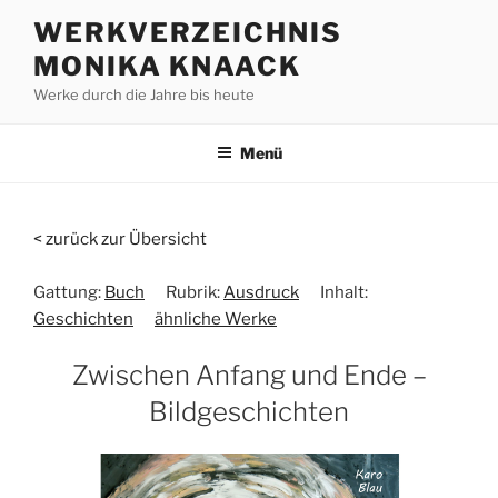
Zum
WERKVERZEICHNIS
Inhalt
MONIKA KNAACK
springen
Werke durch die Jahre bis heute
Menü
< zurück zur Übersicht
Gattung:
Buch
Rubrik:
Ausdruck
Inhalt:
Geschichten
ähnliche Werke
Zwischen Anfang und Ende –
Bildgeschichten