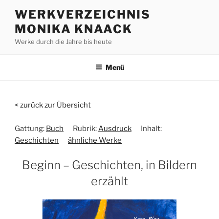
Zum
WERKVERZEICHNIS
Inhalt
MONIKA KNAACK
springen
Werke durch die Jahre bis heute
Menü
< zurück zur Übersicht
Gattung:
Buch
Rubrik:
Ausdruck
Inhalt:
Geschichten
ähnliche Werke
Beginn – Geschichten, in Bildern
erzählt