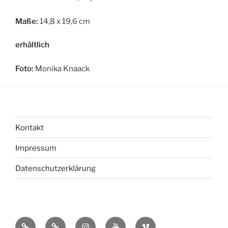
Maße:
14,8 x 19,6 cm
erhältlich
Foto:
Monika Knaack
Kontakt
Impressum
Datenschutzerklärung
bsky
Mastadon
Instagram
You
Vimeo