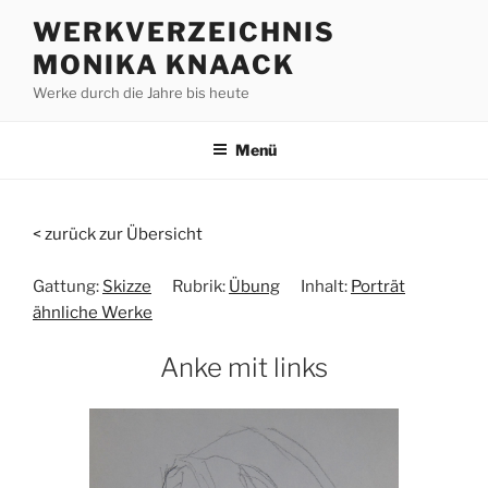
Zum
WERKVERZEICHNIS
Inhalt
MONIKA KNAACK
springen
Werke durch die Jahre bis heute
Menü
< zurück zur Übersicht
Gattung:
Skizze
Rubrik:
Übung
Inhalt:
Porträt
ähnliche Werke
Anke mit links