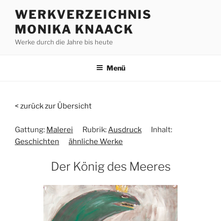
Zum
WERKVERZEICHNIS
Inhalt
MONIKA KNAACK
springen
Werke durch die Jahre bis heute
Menü
< zurück zur Übersicht
Gattung:
Malerei
Rubrik:
Ausdruck
Inhalt:
Geschichten
ähnliche Werke
Der König des Meeres