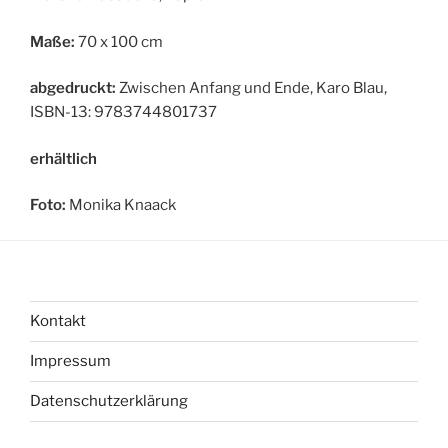
Maße:
70 x 100 cm
abgedruckt:
Zwischen Anfang und Ende, Karo Blau,
ISBN-13: 9783744801737
erhältlich
Foto:
Monika Knaack
Kontakt
Impressum
Datenschutzerklärung